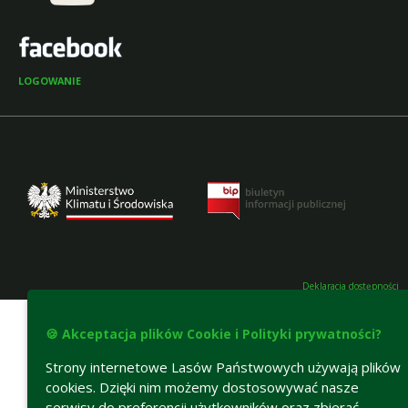
LOGOWANIE
Deklaracja dostępności
🍪 Akceptacja plików Cookie i Polityki prywatności?
Strony internetowe Lasów Państwowych używają plików
cookies. Dzięki nim możemy dostosowywać nasze
serwisy do preferencji użytkowników oraz zbierać