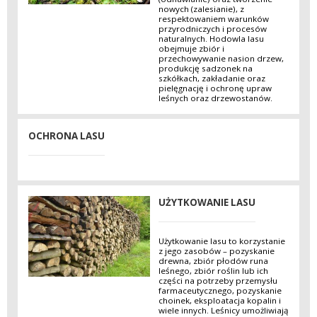
nowych (zalesianie), z
respektowaniem warunków
przyrodniczych i procesów
naturalnych. Hodowla lasu
obejmuje zbiór i
przechowywanie nasion drzew,
produkcję sadzonek na
szkółkach, zakładanie oraz
pielęgnację i ochronę upraw
leśnych oraz drzewostanów.
OCHRONA LASU
UŻYTKOWANIE LASU
Użytkowanie lasu to korzystanie
z jego zasobów – pozyskanie
drewna, zbiór płodów runa
leśnego, zbiór roślin lub ich
części na potrzeby przemysłu
farmaceutycznego, pozyskanie
choinek, eksploatacja kopalin i
wiele innych. Leśnicy umożliwiają