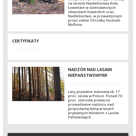
na terenie Nadleśnictwa Koła
Łowieckie w dzierżawionych
obwodach łowieckich oraz
Nadleśnictwo, w prowadzonym
przez siebie Ośrodku Hodowli
Muflona.
CERTYFIKATY
NADZÓR NAD LASAMI
NIEPAŃSTWOWYMI
Lasy prywatne stanowią ok. 17
proc. lasów w Polsce. Ponad 70
proc. starostw powierza
prowadzenie nadzoru nad
gospodarką leśną w lasach
prywatnych leśnikom z Lasów
Państwowych.