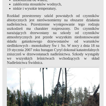
zakłócenia stosunków wodnych,
niskie i wysokie temperatury.
Rozkład przestrzenny szkód powstałych od czynników
abiotycznych jest nierównomierny na obszarze działania
nadleśnictwa. Przestrzenne występowanie tego rodzaju
uszkodzeń ma charakter rozproszony. Do czynników
narażających drzewostany na szkody od czynników
atmosferycznych jest przede wszystkim niedostosowanie
składu gatunkowego drzewostanów od warunków
siedliskowych - monokultury Św i So. W nocy z dnia 18 na
19 stycznia 2007 roku huragan Cyryl dokonał katastrofalnych
zniszczeń w drzewostanach nadleśnictwa. Szkody wystąpiły
we wszystkich leśnictwach wchodzących w skład
Nadleśnictwa Świdnica.