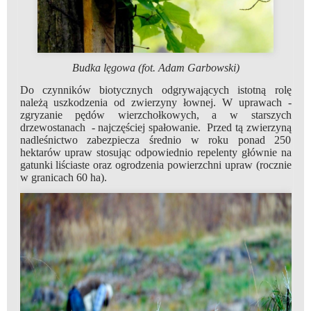
Budka lęgowa (fot. Adam Garbowski)
Do czynników biotycznych odgrywających istotną rolę
należą uszkodzenia od zwierzyny łownej. W uprawach -
zgryzanie pędów wierzchołkowych, a w starszych
drzewostanach - najczęściej spałowanie. Przed tą zwierzyną
nadleśnictwo zabezpiecza średnio w roku ponad 250
hektarów upraw stosując odpowiednio repelenty głównie na
gatunki liściaste oraz ogrodzenia powierzchni upraw (rocznie
w granicach 60 ha).