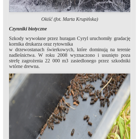
Okiść (fot. Marta Krupińska)
Czynniki biotyczne
Szkody wywołane przez huragan Cyryl uruchomiły gradację
kornika drukarza oraz rytownika
w drzewostanach świerkowych, które dominują na terenie
nadleśnictwa. W roku 2008 wyznaczono i usunięto poza
strefę zagrożenia 22 000 m3 zasiedlonego przez szkodniki
wtórne drewna.