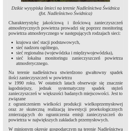
Dzikie wysypiska śmieci na terenie Nadleśnictwa Świdnica
(fot. Nadleśnictwo Świdnica)
Charakterystykę jakościową i ilościową zanieczyszczeń
atmosferycznych powietrza prowadzi się poprzez monitoring
powietrza atmosferycznego w następujących rodzajach sieci:
krajowa sieć stacji podstawowych,
sieć nadzoru ogólnego,
sieć regionalna (wojewódzka i międzywojewódzka),
sieć lokalna monitoringu zanieczyszczeń powietrza
atmosferycznego.
Na terenie nadleśnictwa stwierdzono gwałtowny spadek
ilości zanieczyszczeń w powietrzu
w 1990 roku. W ostatnich latach obserwuje się znacznie
łagodniejszy, jednak systematyczny spadek stężeń
zanieczyszczeń w większości badanych miejscowości. Jest to
związane
z ograniczeniem wielkości produkcji wielkoprzemysłowej
oraz ze skuteczną realizacją inwestycji proekologicznych
zmierzających do ograniczenia emisji zanieczyszczeń do
powietrza w największych zakładach przemysłowych.
W minionym okresie gospodarczym na terenie Nadleśnictwa