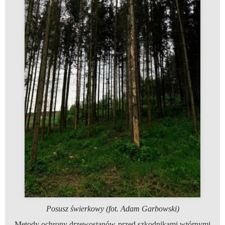
Posusz świerkowy (fot. Adam Garbowski)
Metody ochrony drzewostanów przed szkodnikami wtórnymi