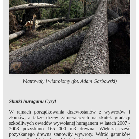
Wiatrowały i wiatrołomy (fot. Adam Garbowski)
Skutki huraganu Cyryl
W ramach porządkowania drzewostanów z wywrotów i
złomów, a także drzew zamierających na skutek gradacji
szkodliwych owadów wywołanej huraganem w latach 2007 -
2008 pozyskano 165 000 m3 drewna. Większą część
pozyskanego drewna stanowiły wywroty. Wśród gatunków