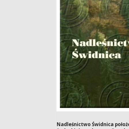
Nadleśnictwo Świdnica położon