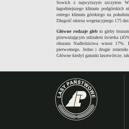
Sowich z najwyższym szczytem Wi
łagodniejszego klimatu podgórskich n
ostrego klimatu górskiego na połud
Długość okresu wegetacyjnego 175 dni
Główne rodzaje gleb
to gleby brunat
przeważającym udziałem świerka (45%)
obszaru Nadleśnictwa wnosi 17%. 
pierwotnego. Jedno i drugie zmieniło
Główne kiedyś gatunki lasotwórcze, taki