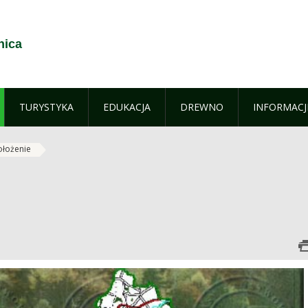
nica
TURYSTYKA
EDUKACJA
DREWNO
INFORMACJ
ołożenie